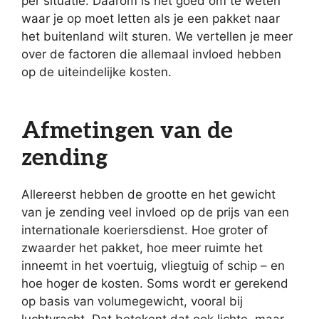
per situatie. Daarom is het goed om te weten
waar je op moet letten als je een pakket naar
het buitenland wilt sturen. We vertellen je meer
over de factoren die allemaal invloed hebben
op de uiteindelijke kosten.
Afmetingen van de
zending
Allereerst hebben de grootte en het gewicht
van je zending veel invloed op de prijs van een
internationale koeriersdienst. Hoe groter of
zwaarder het pakket, hoe meer ruimte het
inneemt in het voertuig, vliegtuig of schip – en
hoe hoger de kosten. Soms wordt er gerekend
op basis van volumegewicht, vooral bij
luchtvracht. Dat betekent dat ook lichte, maar