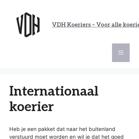
Ga
naar
de
VDH Koeriers – Voor alle koeri
inhoud
Menu
Internationaal
koerier
Heb je een pakket dat naar het buitenland
verstuurd moet worden en wil je dat het goed