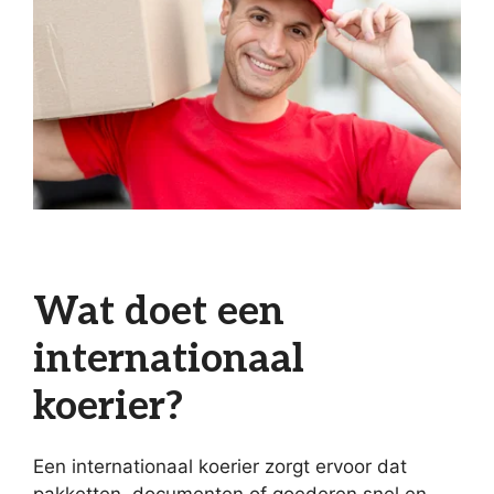
Wat doet een
internationaal
koerier?
Een internationaal koerier zorgt ervoor dat