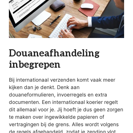
Douaneafhandeling
inbegrepen
Bij internationaal verzenden komt vaak meer
kijken dan je denkt. Denk aan
douaneformulieren, invoerregels en extra
documenten. Een internationaal koerier regelt
dit allemaal voor je. Jij hoeft je dus geen zorgen
te maken over ingewikkelde papieren of
vertragingen bij de grens. Alles wordt volgens
de regels afgehandeld, zodat je zending vlot